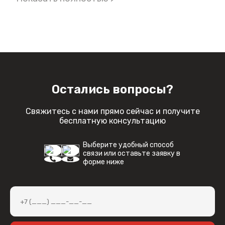
кассового контура.
Остались вопросы?
Свяжитесь с нами прямо сейчас и получите
бесплатную консультацию
Выберите удобный способ
связи или оставьте заявку в
форме ниже