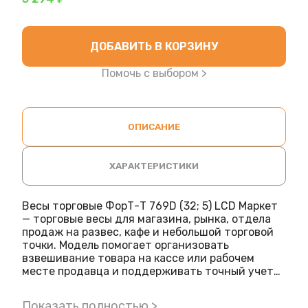
ДОБАВИТЬ В КОРЗИНУ
Помочь с выбором >
ОПИСАНИЕ
ХАРАКТЕРИСТИКИ
Весы торговые ФорТ-Т 769D (32; 5) LCD Маркет
— торговые весы для магазина, рынка, отдела
продаж на развес, кафе и небольшой торговой
точки. Модель помогает организовать
взвешивание товара на кассе или рабочем
месте продавца и поддерживать точный учет
продаж. Позиция подходит для оснащения
розничной торговли и общепита в составе
Показать полностью >