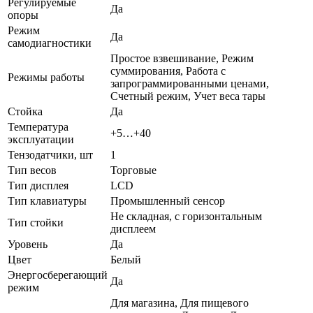
Регулируемые
Да
опоры
Режим
Да
самодиагностики
Простое взвешивание, Режим
суммирования, Работа с
Режимы работы
запрограммированными ценами,
Счетный режим, Учет веса тары
Стойка
Да
Температура
+5…+40
эксплуатации
Тензодатчики, шт
1
Тип весов
Торговые
Тип дисплея
LCD
Тип клавиатуры
Промышленный сенсор
Не складная, с горизонтальным
Тип стойки
дисплеем
Уровень
Да
Цвет
Белый
Энергосберегающий
Да
режим
Для магазина, Для пищевого