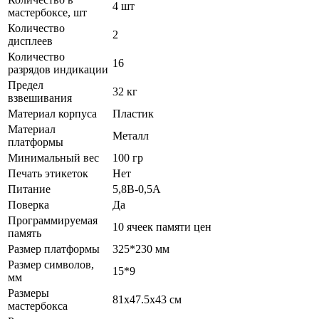
4 шт
мастербоксе, шт
Количество
2
дисплеев
Количество
16
разрядов индикации
Предел
32 кг
взвешивания
Материал корпуса
Пластик
Материал
Металл
платформы
Минимальный вес
100 гр
Печать этикеток
Нет
Питание
5,8В-0,5А
Поверка
Да
Программируемая
10 ячеек памяти цен
память
Размер платформы
325*230 мм
Размер символов,
15*9
мм
Размеры
81х47.5х43 см
мастербокса