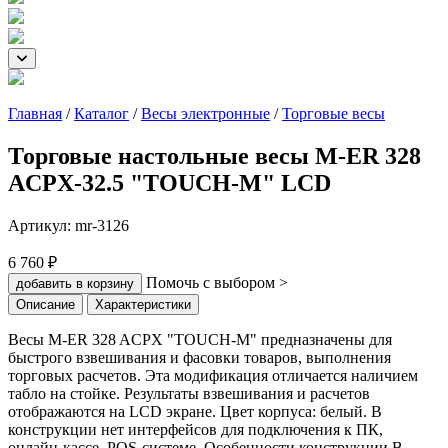
Главная
/
Каталог
/
Весы электронные
/
Торговые весы
Торговые настольные весы M-ER 328
ACPX-32.5 "TOUCH-M" LCD
Артикул:
mr-3126
6 760 ₽
Помочь с выбором >
добавить в корзину
Описание
Характеристики
Весы M-ER 328 ACPX "TOUCH-M" предназначены для
быстрого взвешивания и фасовки товаров, выполнения
торговых расчетов. Эта модификация отличается наличием
табло на стойке. Результаты взвешивания и расчетов
отображаются на LCD экране. Цвет корпуса: белый. В
конструкции нет интерфейсов для подключения к ПК,
онлайн-кассе, POS-системе. Особенности конструкции В