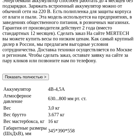
Энергоемкий аккумулятор способен работать до 4 месяцев без
подзарядки. Заряжать встроенный аккумулятор можно от
обычной сети на 220 В. Есть полипленка для защиты корпуса
от влаги и пыли. Эта модель используется на предприятиях, в
заведениях общественного питания, в розничных магазинах.
Гарантия от производителя действует 2 года (вместо
стандартных 12 месяцев). Сделать заказ На сайте MERTECH
вы можете купить весы по низким ценам. Как самый крупный
дилер в России, мы предлагаем выгодные условия
сотрудничества. Доставка техники осуществляется по Москве
и регионам. Чтобы сделать заказ, оставьте заявку на сайте за
пару кликов или позвоните нам по телефону.
Показать полностью >
Аккумулятор
4В-4,5А
Атмосферное
630...800 мм рт. ст.
давление
Вес
3,0 кг
Вес брутто
3.677 кг
Вес мастербокса, кг
16 кг
Габаритные размеры
345*390*558
(ШхДхВ), мм