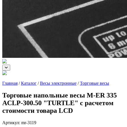
Главная
/
Каталог
/
Весы электронные
/
Торговые весы
Торговые напольные весы M-ER 335
ACLP-300.50 "TURTLE" с расчетом
стоимости товара LCD
Артикул:
mr-3119