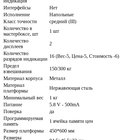
индикация
Интерфейсы
Нет
Исполнение
Напольные
Класс точности
средний (III)
Количество в
1 шт
мастербоксе, шт
Количество
2
дисплеев
Количество
16 (Вес-5, Цена-5, Стоимость -6)
разрядов индикации
Предел
150/300 кг
взвешивания
Материал корпуса
Металл
Материал
Нержавеющая сталь
платформы
Минимальный вес
1 кг
Питание
5.8 V - 500mA
Поверка
да
Программируемая
1 ячейка памяти цен
память
Размер платформы
450*600 мм
Размеры