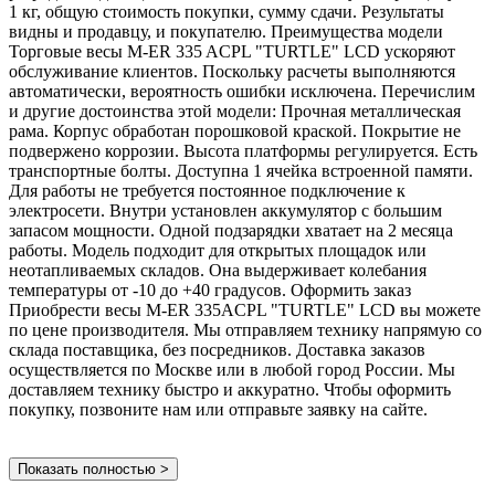
1 кг, общую стоимость покупки, сумму сдачи. Результаты
видны и продавцу, и покупателю. Преимущества модели
Торговые весы M-ER 335 ACPL "TURTLE" LCD ускоряют
обслуживание клиентов. Поскольку расчеты выполняются
автоматически, вероятность ошибки исключена. Перечислим
и другие достоинства этой модели: Прочная металлическая
рама. Корпус обработан порошковой краской. Покрытие не
подвержено коррозии. Высота платформы регулируется. Есть
транспортные болты. Доступна 1 ячейка встроенной памяти.
Для работы не требуется постоянное подключение к
электросети. Внутри установлен аккумулятор с большим
запасом мощности. Одной подзарядки хватает на 2 месяца
работы. Модель подходит для открытых площадок или
неотапливаемых складов. Она выдерживает колебания
температуры от -10 до +40 градусов. Оформить заказ
Приобрести весы M-ER 335ACPL "TURTLE" LСD вы можете
по цене производителя. Мы отправляем технику напрямую со
склада поставщика, без посредников. Доставка заказов
осуществляется по Москве или в любой город России. Мы
доставляем технику быстро и аккуратно. Чтобы оформить
покупку, позвоните нам или отправьте заявку на сайте.
Показать полностью >