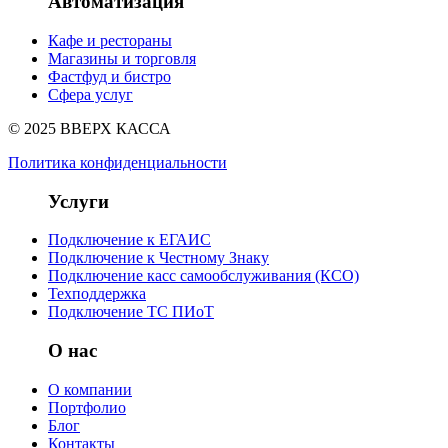
Автоматизация
Кафе и рестораны
Магазины и торговля
Фастфуд и бистро
Сфера услуг
© 2025 ВВЕРХ КАССА
Политика конфиденциальности
Услуги
Подключение к ЕГАИС
Подключение к Честному Знаку
Подключение касс самообслуживания (КСО)
Техподдержка
Подключение ТС ПИоТ
О нас
О компании
Портфолио
Блог
Контакты