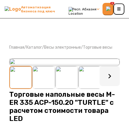
0
Автоматизация
Респ. Абхазия
бизнеса под ключ
Главная
/
Каталог
/
Весы электронные
/
Торговые весы
: ?>
Торговые напольные весы M-
ER 335 ACP-150.20 "TURTLE" с
расчетом стоимости товара
LED