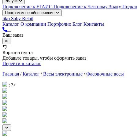
Услуги
Подключение к ЕГАИС
Подключение к Честному Знаку
Подкл
Программное обеспечение
iiko
Saby Retail
Каталог
О компании
Портфолио
Блог
Контакты
Ваш заказ
🛒
Корзина пуста
Добавьте товары, чтобы оформить заказ
Перейти в каталог
Главная
/
Каталог
/
Весы электронные
/
Фасовочные весы
: ?>