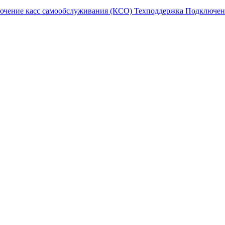
ючение касс самообслуживания (КСО)
Техподдержка
Подключен