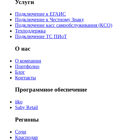
Услуги
Подключение к ЕГАИС
Подключение к Честному Знаку
Подключение касс самообслуживания (КСО)
Техподдержка
Подключение ТС ПИоТ
О нас
О компании
Портфолио
Блог
Контакты
Программное обеспечение
iiko
Saby Retail
Регионы
Сочи
Краснодар