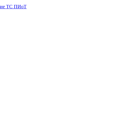
ие ТС ПИоТ