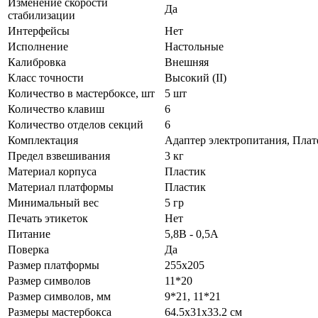
Изменение скорости
Да
стабилизации
Интерфейсы
Нет
Исполнение
Настольные
Калибровка
Внешняя
Класс точности
Высокий (II)
Количество в мастербоксе, шт
5 шт
Количество клавиш
6
Количество отделов секций
6
Комплектация
Адаптер электропитания, Плат
Предел взвешивания
3 кг
Материал корпуса
Пластик
Материал платформы
Пластик
Минимальный вес
5 гр
Печать этикеток
Нет
Питание
5,8В - 0,5А
Поверка
Да
Размер платформы
255х205
Размер символов
11*20
Размер символов, мм
9*21, 11*21
Размеры мастербокса
64.5х31х33.2 см