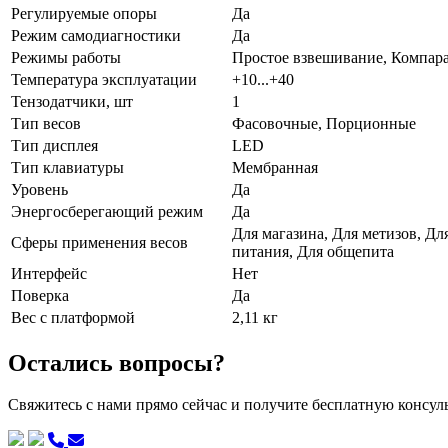
Регулируемые опоры
Да
Режим самодиагностики
Да
Режимы работы
Простое взвешивание, Компара
Температура эксплуатации
+10...+40
Тензодатчики, шт
1
Тип весов
Фасовочные, Порционные
Тип дисплея
LED
Тип клавиатуры
Мембранная
Уровень
Да
Энергосберегающий режим
Да
Для магазина, Для метизов, Д
Сферы применения весов
питания, Для общепита
Интерфейс
Нет
Поверка
Да
Вес с платформой
2,11 кг
Остались вопросы?
Свяжитесь с нами прямо сейчас и получите бесплатную консу