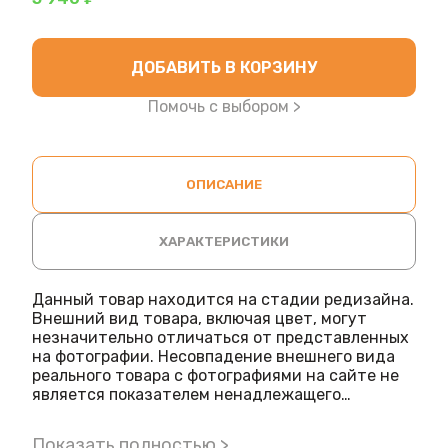
ДОБАВИТЬ В КОРЗИНУ
Помочь с выбором >
ОПИСАНИЕ
ХАРАКТЕРИСТИКИ
Данный товар находится на стадии редизайна.
Внешний вид товара, включая цвет, могут
незначительно отличаться от представленных
на фотографии. Несовпадение внешнего вида
реального товара с фотографиями на сайте не
является показателем ненадлежащего
качества товара.
Фасовочные весы M-ER 326 AFU-32.1 "Post II"
Показать полностью >