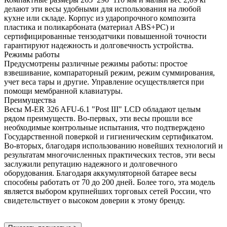
делают эти весы удобными для использования на любой
кухне или складе. Корпус из ударопрочного композита
пластика и поликарбоната (материал ABS+PC) и
сертифицированные тензодатчики повышенной точности
гарантируют надежность и долговечность устройства.
Режимы работы
Предусмотрены различные режимы работы: простое
взвешивание, компараторный режим, режим суммирования,
учет веса тары и другие. Управление осуществляется при
помощи мембранной клавиатуры.
Преимущества
Весы M-ER 326 AFU-6.1 "Post III" LCD обладают целым
рядом преимуществ. Во-первых, эти весы прошли все
необходимые контрольные испытания, что подтверждено
Государственной поверкой и гигиеническим сертификатом.
Во-вторых, благодаря использованию новейших технологий и
результатам многочисленных практических тестов, эти весы
заслужили репутацию надежного и долговечного
оборудования. Благодаря аккумуляторной батарее весы
способны работать от 70 до 200 дней. Более того, эта модель
является выбором крупнейших торговых сетей России, что
свидетельствует о высоком доверии к этому бренду.