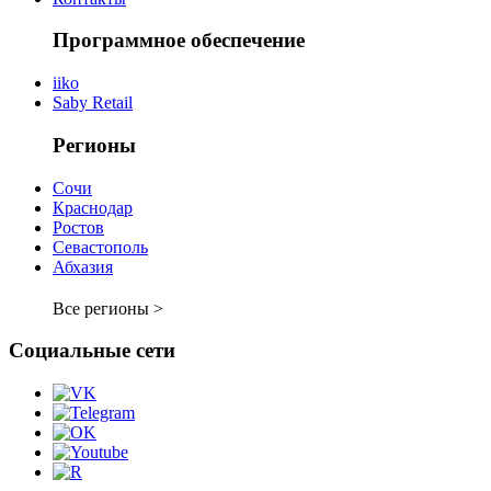
Программное обеспечение
iiko
Saby Retail
Регионы
Сочи
Краснодар
Ростов
Севастополь
Абхазия
Все регионы >
Социальные сети