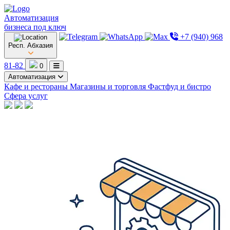
Автоматизация
бизнеса под ключ
+7 (940) 968
Респ. Абхазия
81-82
0
Автоматизация
Кафе и рестораны
Магазины и торговля
Фастфуд и бистро
Сфера услуг