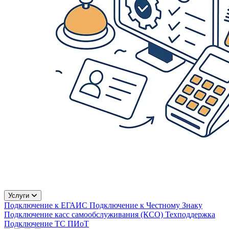
Услуги
Подключение к ЕГАИС
Подключение к Честному Знаку
Подключение касс самообслуживания (КСО)
Техподдержка
Подключение ТС ПИоТ