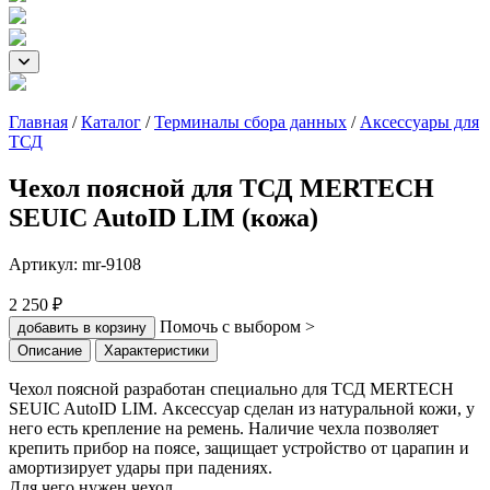
Главная
/
Каталог
/
Терминалы сбора данных
/
Аксессуары для
ТСД
Чехол поясной для ТСД MERTECH
SEUIC AutoID LIM (кожа)
Артикул:
mr-9108
2 250 ₽
Помочь с выбором >
добавить в корзину
Описание
Характеристики
Чехол поясной разработан специально для ТСД MERTECH
SEUIC AutoID LIM. Аксессуар сделан из натуральной кожи, у
него есть крепление на ремень. Наличие чехла позволяет
крепить прибор на поясе, защищает устройство от царапин и
амортизирует удары при падениях.
Для чего нужен чехол