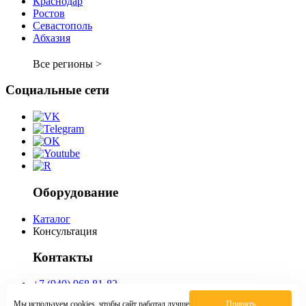
Краснодар
Ростов
Севастополь
Абхазия
Все регионы >
Социальные сети
Оборудование
Каталог
Консультация
Контакты
+7 (940) 968 81-82
abh@vverh-kassa.ru
Мы используем cookies, чтобы сайт работал лучше
Принять