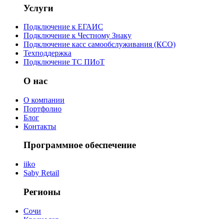
Услуги
Подключение к ЕГАИС
Подключение к Честному Знаку
Подключение касс самообслуживания (КСО)
Техподдержка
Подключение ТС ПИоТ
О нас
О компании
Портфолио
Блог
Контакты
Программное обеспечение
iiko
Saby Retail
Регионы
Сочи