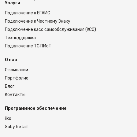
Услуги
Подключение к ЕГАИС
Подключение к Честному Знаку
Подключение касс самообслуживания (КСО)
Техподдержка
Подключение ТС ПИоТ
О нас
О компании
Портфолио
Блог
Контакты
Программное обеспечение
iiko
Saby Retail