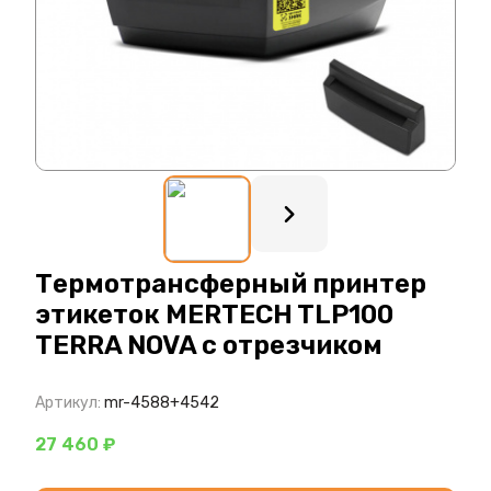
: ?>
Термотрансферный принтер
этикеток MERTECH TLP100
TERRA NOVA с отрезчиком
Артикул:
mr-4588+4542
27 460 ₽