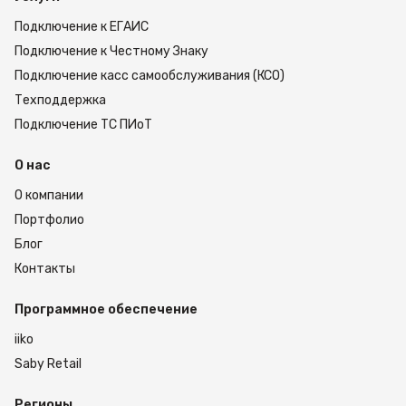
Подключение к ЕГАИС
Подключение к Честному Знаку
Подключение касс самообслуживания (КСО)
Техподдержка
Подключение ТС ПИоТ
О нас
О компании
Портфолио
Блог
Контакты
Программное обеспечение
iiko
Saby Retail
Регионы