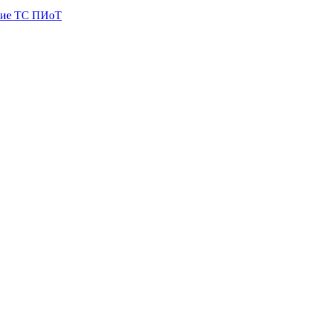
ие ТС ПИоТ