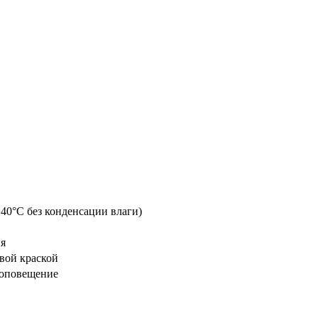
40°С без конденсации влаги)
ия
вой краской
 оповещение