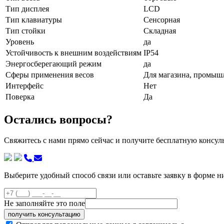
Тип дисплея
LCD
Тип клавиатуры
Сенсорная
Тип стойки
Складная
Уровень
да
Устойчивость к внешним воздействиям
IP54
Энергосберегающий режим
да
Сферы применения весов
Для магазина, промышл
Интерфейс
Нет
Поверка
Да
Остались вопросы?
Свяжитесь с нами прямо сейчас и получите бесплатную консу
Выберите удобный способ связи или оставьте заявку в форме н
Не заполняйте это поле
получить консультацию