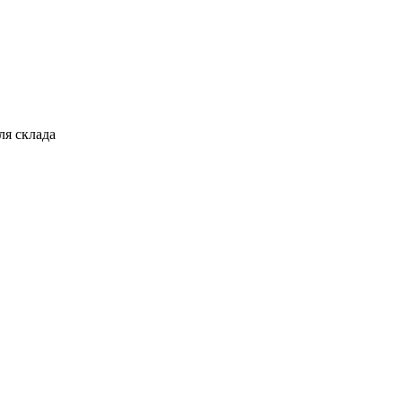
ля склада