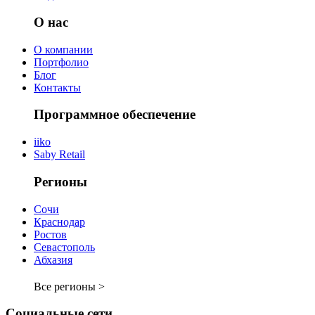
О нас
О компании
Портфолио
Блог
Контакты
Программное обеспечение
iiko
Saby Retail
Регионы
Сочи
Краснодар
Ростов
Севастополь
Абхазия
Все регионы >
Социальные сети