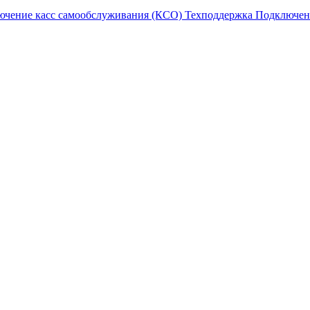
ючение касс самообслуживания (КСО)
Техподдержка
Подключен