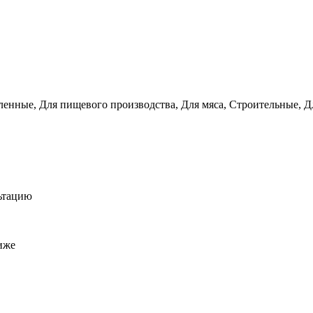
енные, Для пищевого производства, Для мяса, Строительные, Д
льтацию
иже