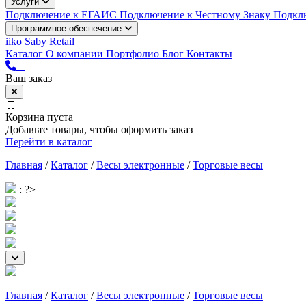
Услуги
Подключение к ЕГАИС
Подключение к Честному Знаку
Подкл
Программное обеспечение
iiko
Saby Retail
Каталог
О компании
Портфолио
Блог
Контакты
Ваш заказ
🛒
Корзина пуста
Добавьте товары, чтобы оформить заказ
Перейти в каталог
Главная
/
Каталог
/
Весы электронные
/
Торговые весы
: ?>
Главная
/
Каталог
/
Весы электронные
/
Торговые весы