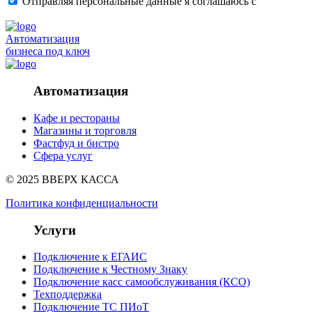
Отправляя персональные данные я соглашаюсь с
политикой
Автоматизация
бизнеса под ключ
Автоматизация
Кафе и рестораны
Магазины и торговля
Фастфуд и бистро
Сфера услуг
© 2025 ВВЕРХ КАССА
Политика конфиденциальности
Услуги
Подключение к ЕГАИС
Подключение к Честному Знаку
Подключение касс самообслуживания (КСО)
Техподдержка
Подключение ТС ПИоТ