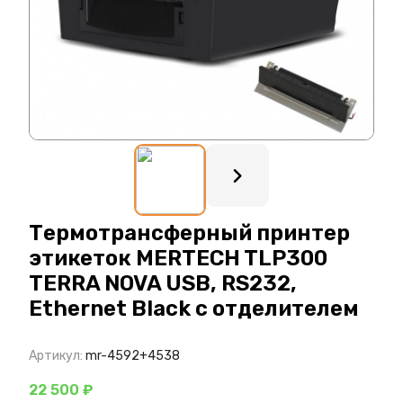
: ?>
Термотрансферный принтер
этикеток MERTECH TLP300
TERRA NOVA USB, RS232,
Ethernet Black с отделителем
Артикул:
mr-4592+4538
22 500 ₽