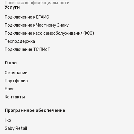
Политика конфиденциальности
Услуги
Подключение к ЕГАИС
Подключение к Честному Знаку
Подключение касс самообслуживания (КСО)
Техподдержка
Подключение ТС ПИоТ
О нас
О компании
Портфолио
Блог
Контакты
Программное обеспечение
iiko
Saby Retail