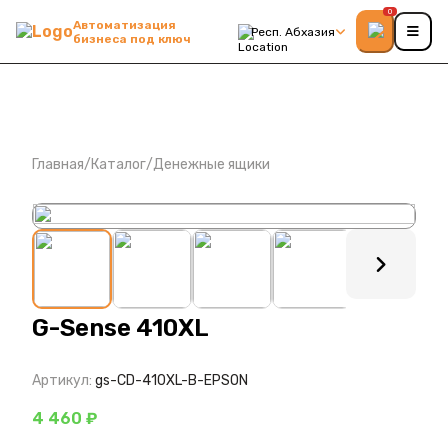
0
Автоматизация
Респ. Абхазия
бизнеса под ключ
Главная
/
Каталог
/
Денежные ящики
: ?>
G-Sense 410XL
Артикул:
gs-CD-410XL-B-EPSON
4 460 ₽