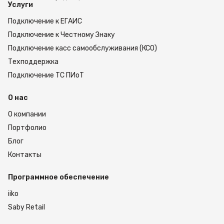
Услуги
Подключение к ЕГАИС
Подключение к Честному Знаку
Подключение касс самообслуживания (КСО)
Техподдержка
Подключение ТС ПИоТ
О нас
О компании
Портфолио
Блог
Контакты
Программное обеспечение
iiko
Saby Retail