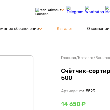
Респ. Абхазия
С
ному Знаку
аммное обеспечение
Каталог
О компании
амообслуживания (КСО)
Retail
оТ
Главная
/
Каталог
/
Банков
Счётчик-сорти
500
Артикул:
mr-5523
14 650 ₽