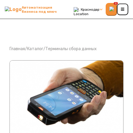
0
Автоматизация
г. Краснодар
бизнеса под ключ
Главная
/
Каталог
/
Терминалы сбора данных