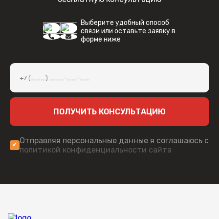
За минимальные деньги вы получаете лучшие
характеристики на рынке.
Выберите удобный способ
связи или оставьте заявку в
форме ниже
Есть интеграция с ПО для ТСД: Клеверенс,
Datamobile и Simple
ПОЛУЧИТЬ КОНСУЛЬТАЦИЮ
Отправляя персональные данные я соглашаюсь с
политикой конфиденциальности сайта