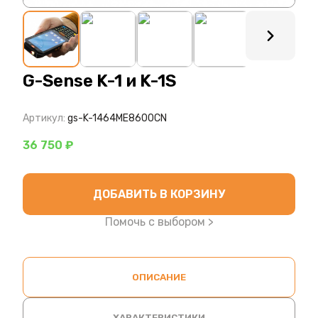
: ?>
G-Sense K-1 и K-1S
Артикул:
gs-K-1464ME8600CN
36 750 ₽
ДОБАВИТЬ В КОРЗИНУ
Помочь с выбором >
ОПИСАНИЕ
ХАРАКТЕРИСТИКИ